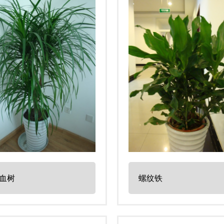
血树
螺纹铁