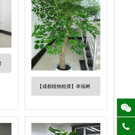
树
【成都植物租摆】幸福树