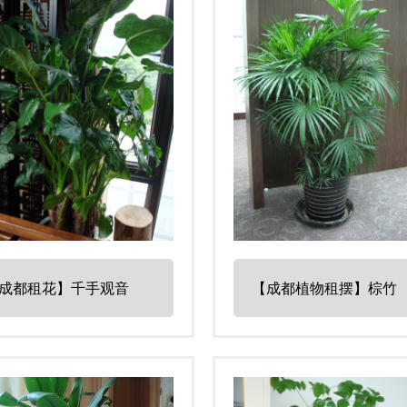
成都租花】千手观音
【成都植物租摆】棕竹