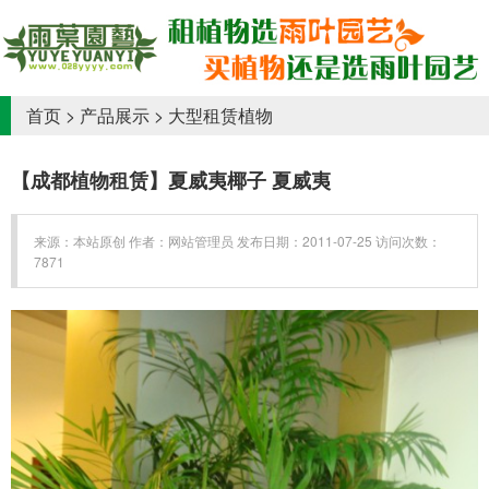
首页
>
产品展示
>
大型租赁植物
【成都植物租赁】夏威夷椰子 夏威夷
来源：本站原创 作者：网站管理员 发布日期：2011-07-25 访问次数：
7871