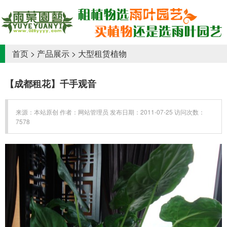
首页
>
产品展示
>
大型租赁植物
【成都租花】千手观音
来源：本站原创 作者：网站管理员 发布日期：2011-07-25 访问次数：
7578