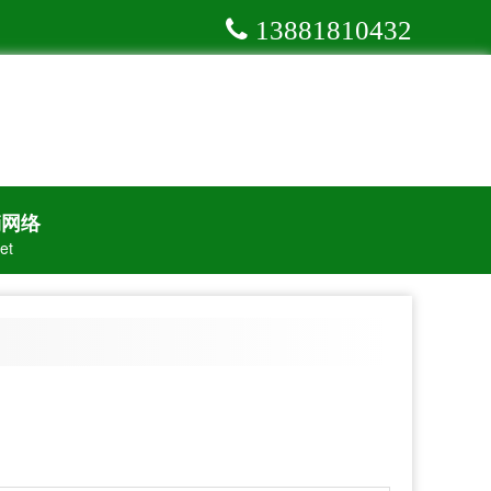
13881810432
销网络
et