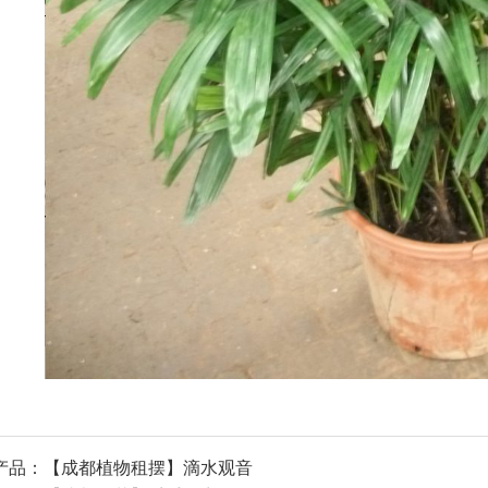
产品：
【成都植物租摆】滴水观音