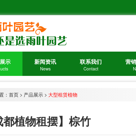
展示
新闻资讯
联系我们
营
ucts
News
Contact
N
置：
首页
>
产品展示
>
大型租赁植物
成都植物租摆】棕竹