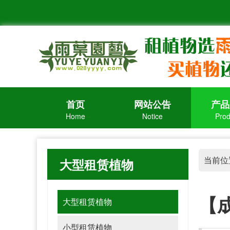
首页
网站公告
产品
Home
Notice
Prod
当前位
大型租赁植物
【
大型租赁植物
小型租赁植物