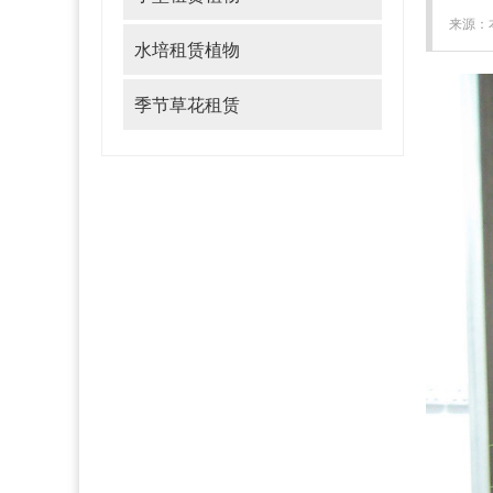
来源：本
水培租赁植物
季节草花租赁