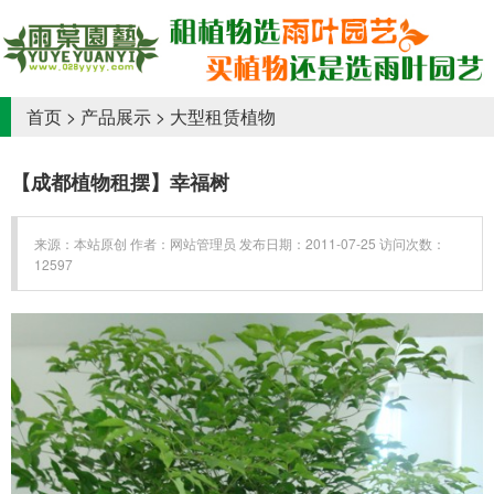
首页
>
产品展示
>
大型租赁植物
【成都植物租摆】幸福树
来源：本站原创 作者：网站管理员 发布日期：2011-07-25 访问次数：
12597