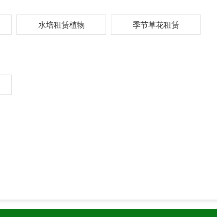
水培租赁植物
季节草花租赁