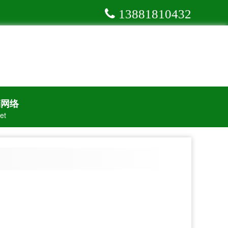
13881810432
销网络
et