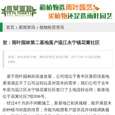
首页
>
新闻资讯
>
植物租赁资讯
贺：雨叶园林第二基地落户温江永宁镇花篱社区
来源：本站原创 作者：网站管理员 发布日期：2017-04-10 访问次数：
4484
基于雨叶园林的高速发展，公司现位于青羊区黄田坝基地
逐渐满足不了公司运转以及对苗木的需求；我们公司于去年
年底与温江区永宁镇花篱社区签订了土地流转合同；新基地
位于花篱社区7组306号。
经过4个月的不间断施工，新基地已初具规模，能开展苗木
的种植与幼苗的培育；并能为租摆客户提供花卉绿植调换服