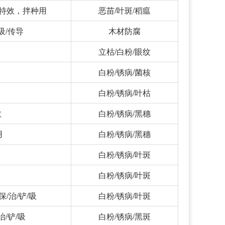
害特效，拌种用
恶苗/叶斑/稻瘟
吸/传导
木材防腐
立枯/白粉/眼纹
白粉/锈病/菌核
白粉/锈病/叶枯
效
白粉/锈病/黑穗
用
白粉/锈病/黑穗
白粉/锈病/叶斑
白粉/锈病/叶斑
/治/铲/吸
白粉/锈病/叶斑
/铲/吸
白粉/锈病/黑斑