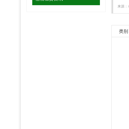
来源：本
类别