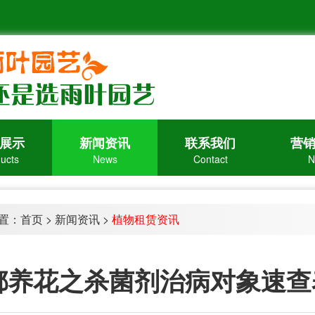
展示
新闻资讯
联系我们
营
ucts
News
Contact
N
置：
首页
>
新闻资讯
>
植物租赁资讯
都养花之杀菌剂治病对象速查