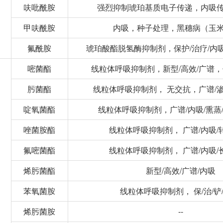
呋吡酰胺
强烈抑制琥珀基质电子传递，内吸
甲呋酰胺
内吸，种子处理，黑穗病（玉
氟酰胺
琥珀酸酯脱氢酶抑制剂，保护/治疗/内
嘧菌酯
线粒体呼吸抑制剂，新型/高效/广谱，保
肟菌酯
线粒体呼吸抑制剂， 无交抗，广谱/渗
啶氧菌酯
线粒体呼吸抑制剂，广谱/内吸/熏蒸
唑菌胺酯
线粒体呼吸抑制剂， 广谱/内吸/
氟嘧菌酯
线粒体呼吸抑制剂， 广谱/内吸/
烯肟菌酯
新型/高效/广谱/内吸
苯氧菌胺
线粒体呼吸抑制剂， 保/治/铲/
烯肟菌胺
--