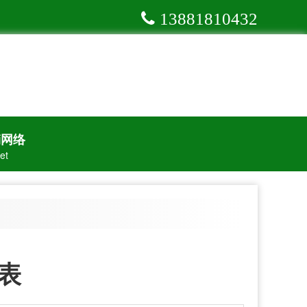
13881810432
销网络
et
表