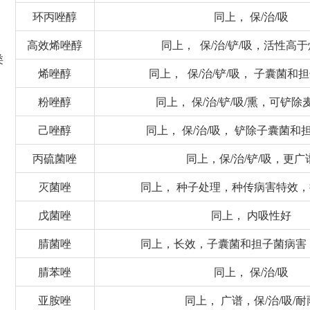
环丙唑醇
同上， 保/治/吸
高效烯唑醇
同上， 保/治/铲/吸，活性高
类
烯唑醇
同上， 保/治/铲/吸， 子囊菌和
粉唑醇
同上， 保/治/铲/吸/熏，可铲
己唑醇
同上， 保/治/吸， 铲除子囊菌和
丙硫菌唑
同上，保/治/铲/吸，更广
灭菌唑
同上， 种子处理，种传病害特效，
戊菌唑
同上， 内吸性好
腈菌唑
同上，长效，子囊菌和担子菌病害
腈苯唑
同上， 保/治/吸
亚胺唑
同上， 广谱，保/治/吸/耐